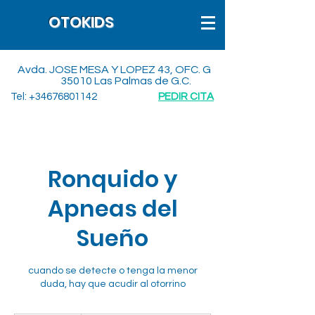
OTOKIDS
Avda. JOSE MESA Y LOPEZ 43, OFC. G
35010 Las Palmas de G.C.
Tel:
+34676801142
PEDIR CITA
Ronquido y
Apneas del
Sueño
cuando se detecte o tenga la menor
duda, hay que acudir al otorrino