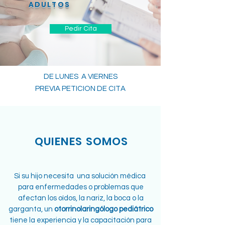
ADULTOS
Pedir Cita
DE LUNES A VIERNES
PREVIA PETICION DE CITA
QUIENES SOMOS
Si su hijo necesita una solución médica
para enfermedades o problemas que
afectan los oídos, la nariz, la boca o la
garganta, un
otorrinolaringólogo pediátrico
tiene la experiencia y la capacitación para