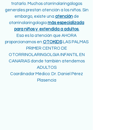
tratarlo. Muchos otorrinolaringólogos
generales prestan atención a los niños. Sin
embargo, existe una
atención
de
otorrinolaringología
más
especializada
para niños y extendida a adultos.
Esa es la atención que AHORA
proporcionamos en
OTOKIDS
LAS PALMAS
PRIMER CENTRO DE
OTORRINOLARINGOLGIA INFANTIL
EN
CANARIAS donde también atendemos
ADULTOS
Coordinador Médico: Dr. Daniel Pérez
Plasencia