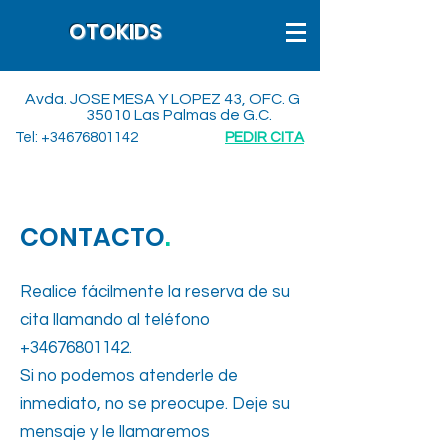
OTOKIDS
Avda. JOSE MESA Y LOPEZ 43, OFC. G
35010 Las Palmas de G.C.
Tel:
+34676801142
PEDIR CITA
CONTACTO
.
Realice fácilmente la reserva de su
cita llamando al teléfono
+34676801142
.
Si no podemos atenderle de
inmediato, no se preocupe. Deje su
mensaje y le llamaremos